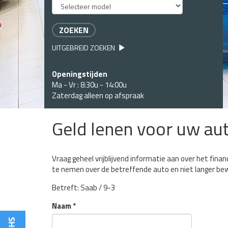
ZOEKEN
UITGEBREID ZOEKEN
Openingstijden
Ma - Vr : 8:30u - 14:00u
Zaterdag alleen op afspraak
Geld lenen voor uw au
Vraag geheel vrijblijvend informatie aan over het fi
te nemen over de betreffende auto en niet langer be
Betreft: Saab / 9-3
Naam
*