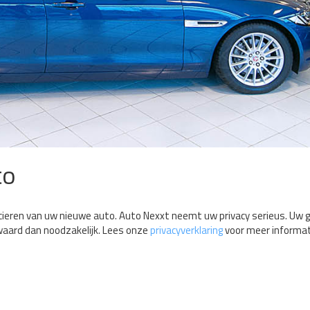
to
nancieren van uw nieuwe auto. Auto Nexxt neemt uw privacy serieus. Uw
waard dan noodzakelijk. Lees onze
privacyverklaring
voor meer informat