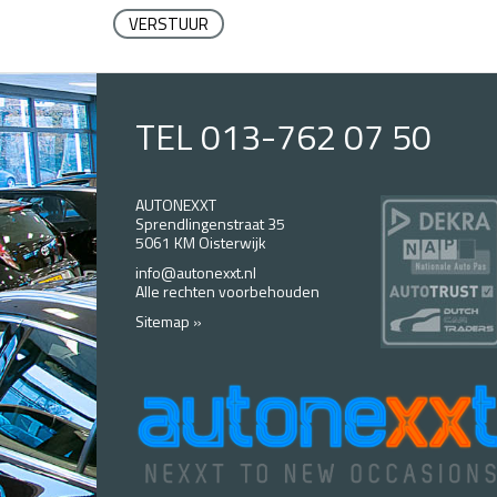
VERSTUUR
TEL 013-762 07 50
AUTONEXXT
Sprendlingenstraat 35
5061 KM Oisterwijk
info@autonexxt.nl
Alle rechten voorbehouden
Sitemap »